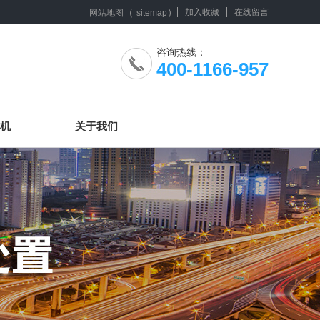
（
）
加入收藏
在线留言
网站地图
sitemap
咨询热线：
400-1166-957
机
关于我们