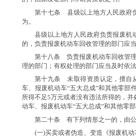
第十七条
县级以上地方人民政府
为。
县级以上地方人民政府负责报废机
的，负责报废机动车回收管理的部门应
第十八条
负责报废机动车回收管
理的部门；有权处理的部门应当及时依
第十九条
未取得资质认定，擅自
车、报废机动车
“
五大总成
”
和其他零部
所得不足
5
万元或者没有违法所得的，并
动车、报废机动车
“
五大总成
”
和其他零部
第二十条
有下列情形之一的，由
(
一
)
买卖或者伪造、变造《报废机动