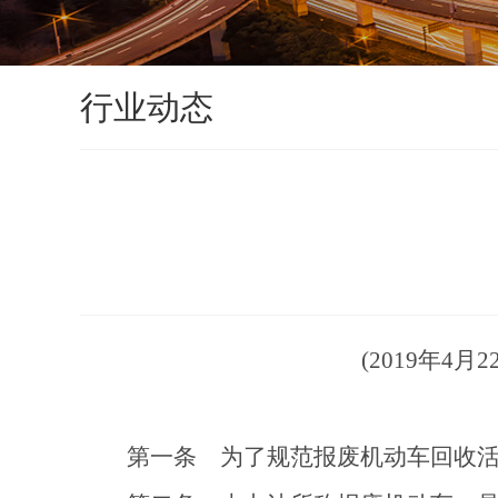
行业动态
(2019
年
4
月
2
第一条
为了规范报废机动车回收