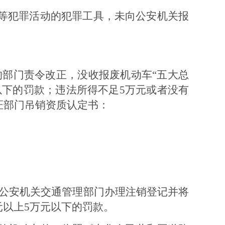
等犯罪活动的犯罪工具，未向公安机关报
的部门责令改正，没收报废机动车
“
五大总
以下的罚款；违
法所得不足
5
万元或者没有
证部门吊销资质认定书：
公安机关交通管理部门办理注销登记并将
元以上
5
万元以下的罚款。