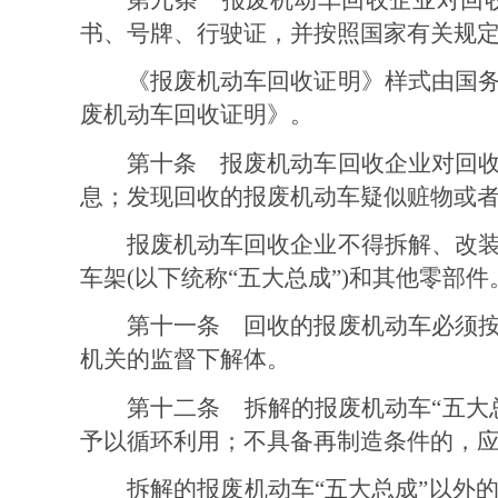
书、号牌、行驶证，并按照国家有关规
《报废机
动车回收证明》样式由国
废机动车回收证明》。
第十条
报废机动车回收企业对回
息；发现回收的报废机动车疑似赃物或
报废机动车回收企业不得拆解、改
车架
(
以下统称
“
五大总成
”
)
和其他零部件
第十一条
回收的报废机动车必须
机关的监督下解体。
第十二条
拆解的报废机动车
“
五大
予以循环利用；不具备再制造条件的，
拆解的报废机动车
“
五大总成
”
以外