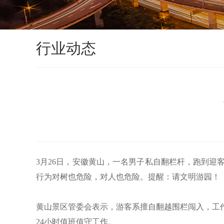
行业动态
3月26日，安徽黄山，一名男子私自翻栏杆，跑到迎
行为对树也危险，对人也危险。提醒：请文明游园！
黄山景区管委会表示，游客系擅自翻越围栏闯入，工
24小时值班值守工作。