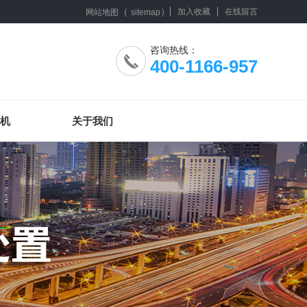
（
）
加入收藏
在线留言
网站地图
sitemap
咨询热线：
400-1166-957
机
关于我们