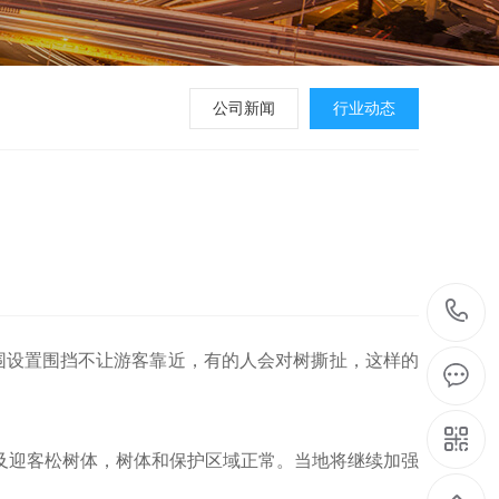
公司新闻
行业动态
区
周围设置围挡不让游客靠近，有的人会对树撕扯，这样的
及迎客松树体，树体和保护区域正常。当地将继续加强