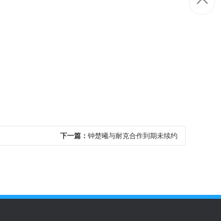
下一篇：
钟楚曦与耐克合作到期未续约