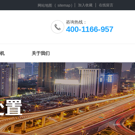
（
）
加入收藏
在线留言
网站地图
sitemap
咨询热线：
400-1166-957
机
关于我们