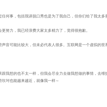
过任何事，包括我讲脱口秀也是为了我自己，但你们给了我太多
会更努力，我已经浪费大家太多精力了，觉得很抱歉。
些声音可能比较大，但未必代表人很多。互联网是一个虚拟的世
果跟我想的也不太一样，但我会尽全力去做我想做的事情，去维
些坎坷也能越来越近，就像我一样～