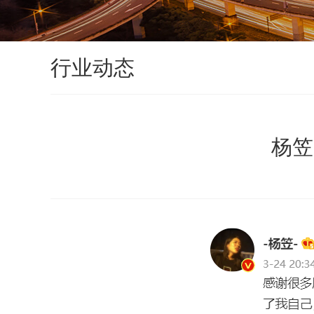
行业动态
杨笠