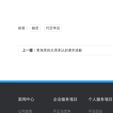
标签：
杨笠
代言争议
上一篇：
青海美协主席承认抄袭并道歉
新闻中心
企业服务项目
个人服务项目
公司新闻
不正当竞争
不当言论