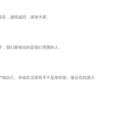
善意，诚惶诚恐，谢谢大家。
界，我们要相信的是我们周围的人。
护我自己。幸福生活靠双手不是靠吵架。最后也祝愿大