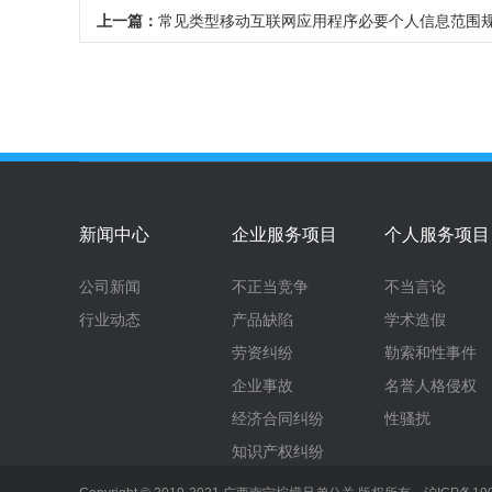
上一篇：
常见类型移动互联网应用程序必要个人信息范围
新闻中心
企业服务项目
个人服务项目
公司新闻
不正当竞争
不当言论
行业动态
产品缺陷
学术造假
劳资纠纷
勒索和性事件
企业事故
名誉人格侵权
经济合同纠纷
性骚扰
知识产权纠纷