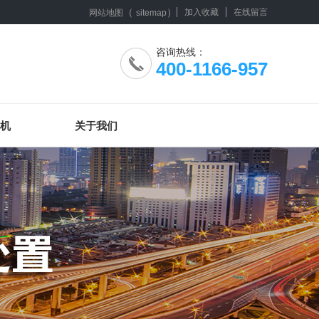
（
）
加入收藏
在线留言
网站地图
sitemap
咨询热线：
400-1166-957
机
关于我们