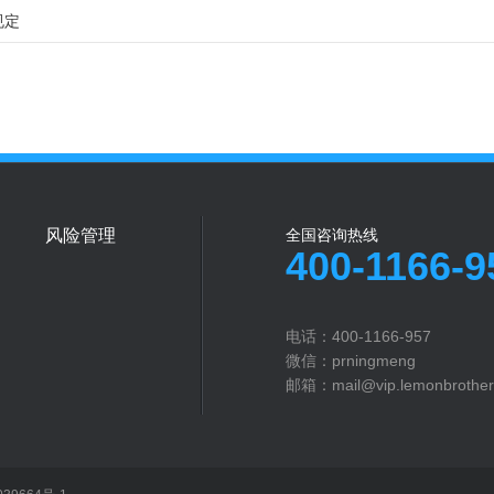
规定
风险管理
全国咨询热线
400-1166-9
电话：400-1166-957
微信：prningmeng
邮箱：mail@vip.lemonbrother