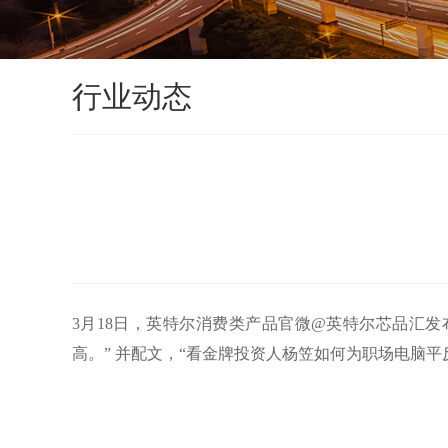
行业动态
3月18日，英特尔消费类产品官微@英特尔芯品汇
高。” 并配文，“看金牌投资人杨笠如何为职场电脑平