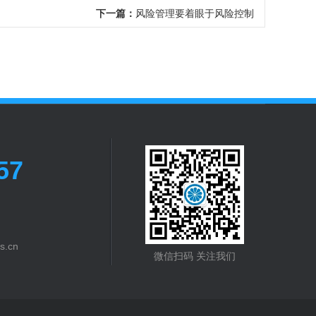
下一篇：
风险管理要着眼于风险控制
57
s.cn
微信扫码 关注我们